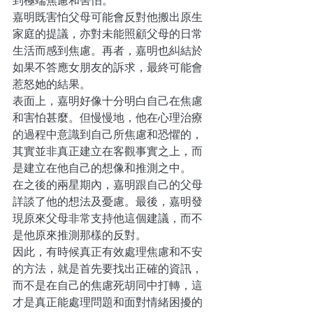
到極端焦慮和害怕。
嘉明既害怕父母可能會反對他搬出原生
家庭的提議，亦對未能照顧父母的日常
生活而感到焦慮。再者，嘉明也糾結於
如果不答應女朋友的訴求，最終可能會
惹怒她的結果。
表面上，嘉明好像十分明白自己在焦慮
和害怕甚麼。但慢慢地，他在心理治療
的過程中意識到自己所焦慮和恐懼的，
其實並非真正建立在客觀事實之上，而
是建立在他自己的想像和推測之中。
在之後的兩星期內，嘉明跟自己的父母
詳談了他的想法及憂慮。最後，嘉明發
現原來父母非常支持他這個建議，而不
是他原來推測那樣的反對。
因此，有時候真正有效處理焦慮和不安
的方法，就是首先要找出正確的資訊，
而不是在自己的焦慮死胡同中打轉，這
才是真正能處理問題和面對情緒困擾的