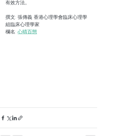
有效方法。
撰文: 張傳義 香港心理學會臨床心理學
組臨床心理學家
欄名: 
心晴百態