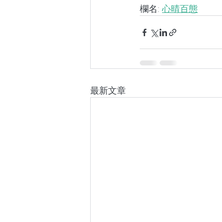
欄名: 
心晴百態
最新文章