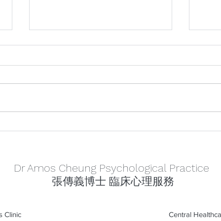
數位時代下的關係內耗
《日
討「
Dr Amos Cheung Psychological Practice
張傳義博士 臨床心理服務
 Clinic
Central Healthca