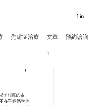
療
焦慮症治療
文章
預約諮詢
兒子相處的困
不在乎媽媽對他