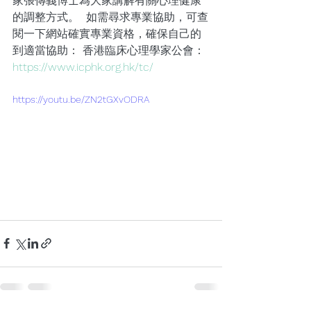
家張傳義博士為大家講解有關心理健康
的調整方式。  如需尋求專業協助，可查
閱一下網站確實專業資格，確保自己的
到適當協助： 香港臨床心理學家公會：
https://www.icphk.org.hk/tc/
https://youtu.be/ZN2tGXvODRA