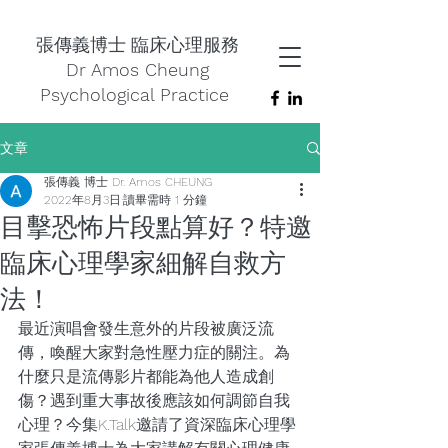
張傳義博士 臨床心理服務
Dr Amos Cheung
Psychological Practice
文章
張傳義 博士 Dr. Amos CHEUNG
2022年8月3日
讀畢需時 1 分鐘
目擊恐怖片段點算好？特邀
臨床心理學家細解自救方
法！
最近演唱會發生意外的片段被廣泛流
傳，喚醒大家對急性壓力症的關注。為
什麼只是流傳影片都能為他人造成創
傷？遇到重大事故後應該如何調節自我
心理？今集K.Talk邀請了資深臨床心理學