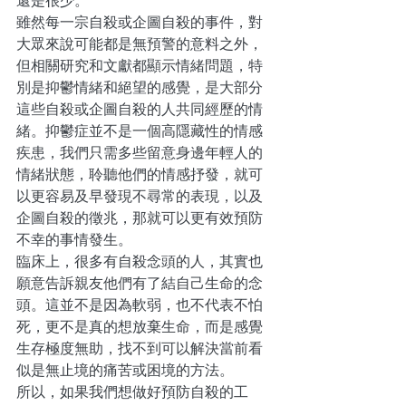
還是很少。
雖然每一宗自殺或企圖自殺的事件，對
大眾來說可能都是無預警的意料之外，
但相關研究和文獻都顯示情緒問題，特
別是抑鬱情緒和絕望的感覺，是大部分
這些自殺或企圖自殺的人共同經歷的情
緒。抑鬱症並不是一個高隱藏性的情感
疾患，我們只需多些留意身邊年輕人的
情緒狀態，聆聽他們的情感抒發，就可
以更容易及早發現不尋常的表現，以及
企圖自殺的徵兆，那就可以更有效預防
不幸的事情發生。
臨床上，很多有自殺念頭的人，其實也
願意告訴親友他們有了結自己生命的念
頭。這並不是因為軟弱，也不代表不怕
死，更不是真的想放棄生命，而是感覺
生存極度無助，找不到可以解決當前看
似是無止境的痛苦或困境的方法。
所以，如果我們想做好預防自殺的工