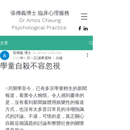
張傳義博士 臨床心理服務
Dr Amos Cheung
Psychological Practice
文章
張傳義 博士 Dr. Amos CHEUNG
2021年12月15日
讀畢需時 2 分鐘
學童自殺不容忽視
9月開學至今，已有多宗學童輕生的新聞
報道，着實令人惋惜。令人感到慶幸的
是，沒有看到新聞媒體用娛樂性的報道
方式，也沒有太多昔日常見的冷嘲熱諷
式的評論。不過，可惜的是，真正關心
自殺這個議題的討論和整體社會的關懷