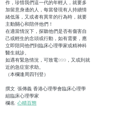
作，珍惜我們這一代的年輕人，就要多
加留意身邊的人，每當發現有人持續情
緒低落，又或者有異常的行為時，就要
主動關心和陪伴他們！
在適當情況下，探聽他們是否有傷害自
己或輕生的念頭或行動，如有需要，應
立即陪同他們到臨床心理學家或精神科
醫生就診。
如遇有緊急情況，可致電999，又或到就
近的急症室求助。
（本欄逢周四刊登）
撰文: 張傳義 香港心理學會臨床心理學
組臨床心理學家
欄名: 
心晴百態